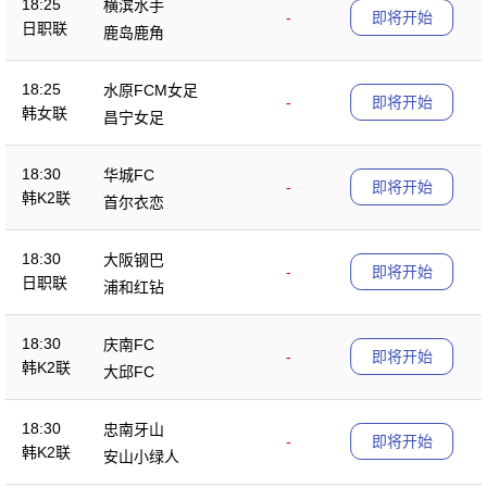
18:25
横滨水手
-
即将开始
日职联
鹿岛鹿角
18:25
水原FCM女足
-
即将开始
韩女联
昌宁女足
18:30
华城FC
-
即将开始
韩K2联
首尔衣恋
18:30
大阪钢巴
-
即将开始
日职联
浦和红钻
18:30
庆南FC
-
即将开始
韩K2联
大邱FC
18:30
忠南牙山
-
即将开始
韩K2联
安山小绿人