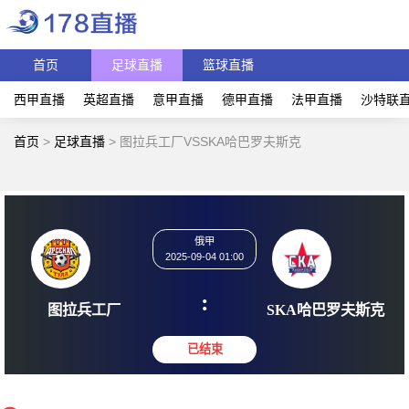
首页
足球直播
篮球直播
西甲直播
英超直播
意甲直播
德甲直播
法甲直播
沙特联
首页
>
足球直播
>
图拉兵工厂VSSKA哈巴罗夫斯克
俄甲
2025-09-04 01:00
:
图拉兵工厂
SKA哈巴