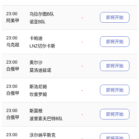
23:00
乌拉尔图B队
-
即将开始
阿美甲
诺亚B队
23:00
卡帕迪
-
即将开始
乌克超
LNZ切尔卡斯
23:00
奥尔沙
-
即将开始
白俄甲
莫洛迪兹诺
23:00
斯洛尼姆
-
即将开始
白俄甲
坎普罗姆
23:00
斯莫根
-
即将开始
白俄甲
波里索夫巴特B队
23:00
沃尔纳平斯克
-
即将开始