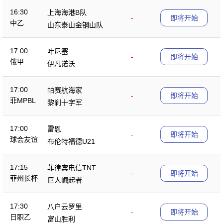
16:30
上海海港B队
-
即将开始
中乙
山东泰山金钢山队
17:00
叶尼塞
-
即将开始
俄甲
伊凡诺沃
17:00
帕赛航海家
-
即将开始
菲MPBL
黎刹十字军
17:00
雷恩
-
即将开始
球会友谊
布伦特福德U21
17:15
菲律宾电信TNT
-
即将开始
菲州长杯
巨人崛起者
17:30
八户云罗里
-
即将开始
日职乙
富山胜利