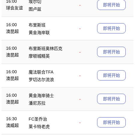
16:00
埃尔切
-
即将开始
球会友谊
图卢兹
16:00
布里斯班
-
即将开始
澳昆超
黄金海岸联
16:00
布里斯班奥林匹克
-
即将开始
澳昆超
摩顿城精英
16:00
魔法联合TFA
-
即将开始
澳昆超
罗切达尔流浪
16:00
黄金海岸骑士
-
即将开始
澳昆超
潘尼苏拉
16:30
FC圣乔治
-
即将开始
澳威超
莱卡特老虎