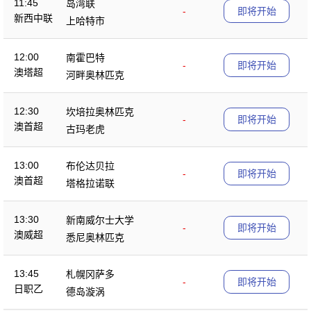
11:45
岛湾联
-
即将开始
新西中联
上哈特市
12:00
南霍巴特
-
即将开始
澳塔超
河畔奥林匹克
12:30
坎培拉奥林匹克
-
即将开始
澳首超
古玛老虎
13:00
布伦达贝拉
-
即将开始
澳首超
塔格拉诺联
13:30
新南威尔士大学
-
即将开始
澳威超
悉尼奥林匹克
13:45
札幌冈萨多
-
即将开始
日职乙
德岛漩涡