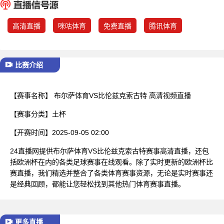
已结束
高清直播
咪咕体育
免费直播
腾讯体育
比赛介绍
【赛事名称】
布尔萨体育VS比伦兹克索古特 高清视频直播
【赛事分类】
土杯
【开赛时间】
2025-09-05 02:00
24直播网提供布尔萨体育VS比伦兹克索古特赛事高清直播，还包
括欧洲杯在内的各类足球赛事在线观看。除了实时更新的欧洲杯比
赛直播，我们精选并整合了各类体育赛事资源，无论是实时赛事还
是经典回顾，都能让您轻松找到其他热门体育赛事直播。
更多直播