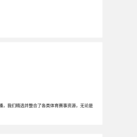
直播，我们精选并整合了各类体育赛事资源，无论是