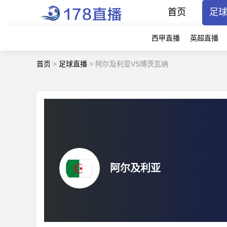
首页
足
西甲直播
英超直播
首页
>
足球直播
>
阿尔及利亚VS博茨瓦纳
阿尔及利亚