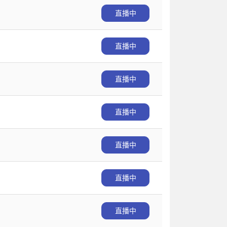
直播中
直播中
直播中
直播中
直播中
直播中
直播中