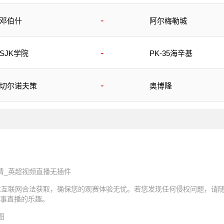
-
邓伯什
阿尔梅勒城
-
SJK学院
PK-35海辛基
-
切尔诺夫策
奥博隆
清_英超视频直播无插件
过互联网合法获取，确保您的观赛体验无忧。若您发现任何侵权问题，请
事直播的乐趣。
图