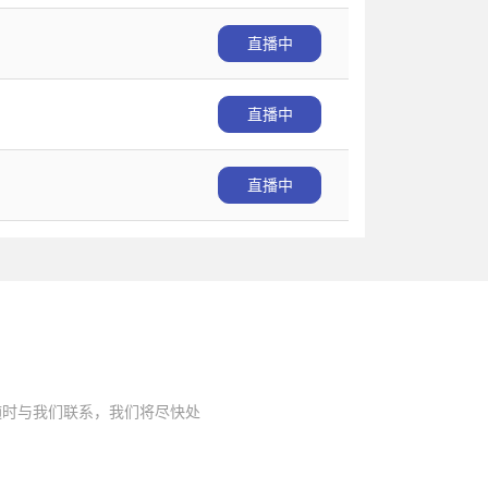
直播中
直播中
直播中
随时与我们联系，我们将尽快处