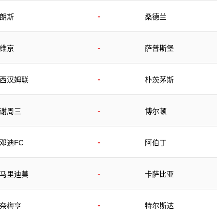
-
朗斯
桑德兰
-
维京
萨普斯堡
-
西汉姆联
朴茨茅斯
-
谢周三
博尔顿
-
邓迪FC
阿伯丁
-
马里迪莫
卡萨比亚
-
奈梅亨
特尔斯达