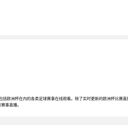
还包括欧洲杯在内的各类足球赛事在线观看。除了实时更新的欧洲杯比赛
育赛事直播。