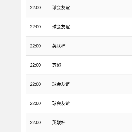
球会友谊
22:00
球会友谊
22:00
英联杯
22:00
苏超
22:00
球会友谊
22:00
球会友谊
22:00
英联杯
22:00