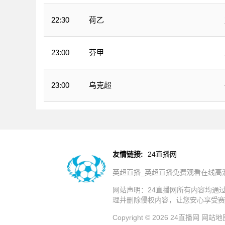
荷乙
22:30
芬甲
23:00
乌克超
23:00
友情链接:
24直播网
英超直播_英超直播免费观看在线高
网站声明：24直播网所有内容均通
理并删除侵权内容，让您安心享受赛
Copyright © 2026 24直播网
网站地