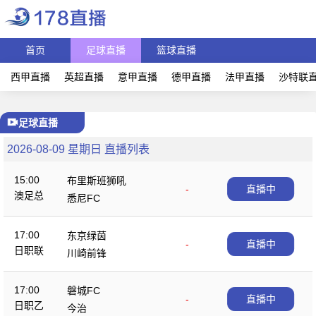
首页
足球直播
篮球直播
西甲直播
英超直播
意甲直播
德甲直播
法甲直播
沙特联
足球直播
2026-08-09 星期日 直播列表
15:00
布里斯班狮吼
-
直播中
澳足总
悉尼FC
17:00
东京绿茵
-
直播中
日职联
川崎前锋
17:00
磐城FC
-
直播中
日职乙
今治