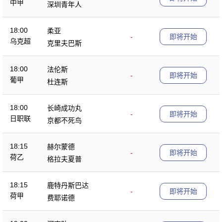
中甲
深圳青年人
18:00
柔亚
-
即将开始
乌克超
克里夫巴斯
18:00
法伦斯
-
即将开始
葡甲
杜连斯
18:00
长崎成功丸
-
即将开始
日职联
京都不死鸟
18:15
赫尔蒙德
-
即将开始
荷乙
格拉夫夏普
18:15
鹿特丹斯巴达
-
即将开始
荷甲
费耶诺德