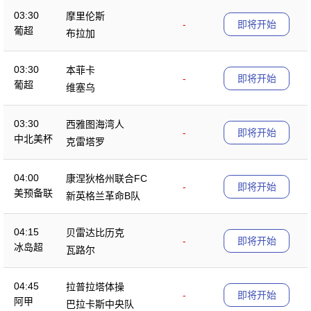
03:30
摩里伦斯
-
即将开始
葡超
布拉加
03:30
本菲卡
-
即将开始
葡超
维塞乌
03:30
西雅图海湾人
-
即将开始
中北美杯
克雷塔罗
04:00
康涅狄格州联合FC
-
即将开始
美预备联
新英格兰革命B队
04:15
贝雷达比历克
-
即将开始
冰岛超
瓦路尔
04:45
拉普拉塔体操
-
即将开始
阿甲
巴拉卡斯中央队