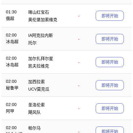
01:30
喀山红宝石
-
即将开始
俄超
奥伦堡加索维克
02:00
IA阿克拉内斯
-
即将开始
冰岛超
托尔
02:00
加尔扎拜尔星
-
即将开始
冰岛超
凯夫拉维克
02:00
加西拉索
-
即将开始
秘鲁甲
UCV莫克瓜
02:00
圣洛伦索
-
即将开始
阿甲
飓风队
02:00
帕尔马
-
即将开始