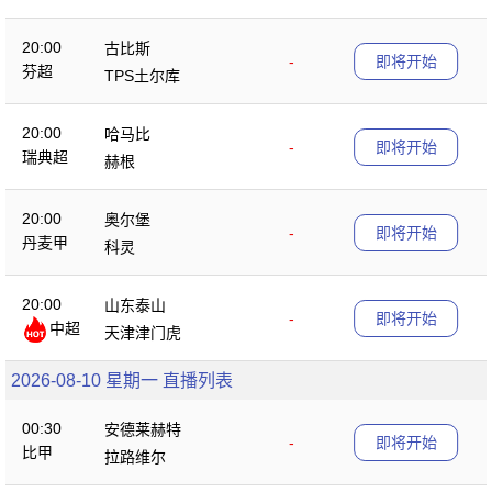
20:00
古比斯
-
即将开始
芬超
TPS土尔库
20:00
哈马比
-
即将开始
瑞典超
赫根
20:00
奥尔堡
-
即将开始
丹麦甲
科灵
20:00
山东泰山
-
即将开始
中超
天津津门虎
2026-08-10 星期一 直播列表
00:30
安德莱赫特
-
即将开始
比甲
拉路维尔