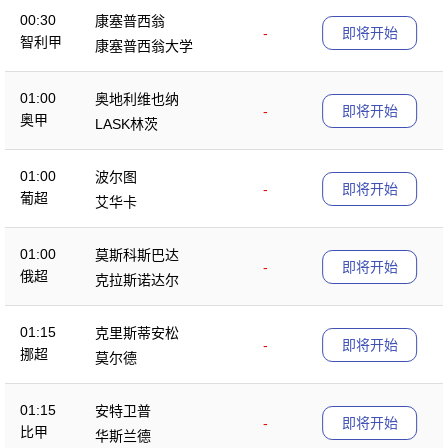
00:30
康塞普西翁
-
即将开始
智利甲
康塞普西翁大学
01:00
奥地利维也纳
-
即将开始
奥甲
LASK林茨
01:00
波尔图
-
即将开始
葡超
艾华卡
01:00
莫斯科斯巴达
-
即将开始
俄超
克拉斯诺达尔
01:15
克里斯蒂安松
-
即将开始
挪超
莫尔德
01:15
安特卫普
-
即将开始
比甲
华斯兰德