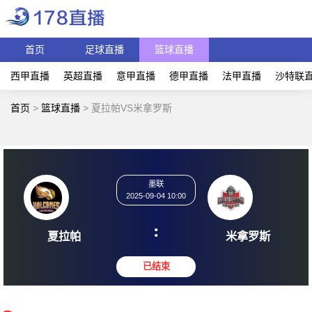
首页
足球直播
篮球直播
西甲直播
英超直播
意甲直播
德甲直播
法甲直播
沙特联
首页
>
篮球直播
>
夏拉帕VS米拿罗斯
墨联
2025-09-04 10:00
:
夏拉帕
米拿