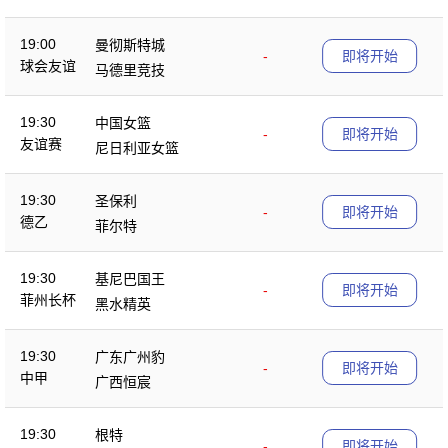
部
19:00
曼彻斯特城
-
即将开始
球会友谊
马德里竞技
19:30
中国女篮
-
即将开始
友谊赛
尼日利亚女篮
19:30
圣保利
-
即将开始
德乙
菲尔特
19:30
基尼巴国王
-
即将开始
菲州长杯
黑水精英
19:30
广东广州豹
-
即将开始
中甲
广西恒宸
19:30
根特
-
即将开始