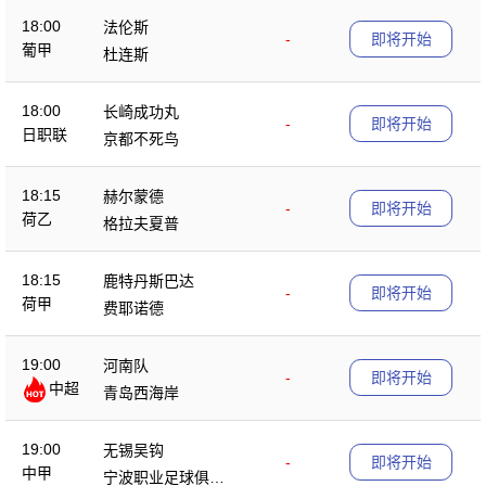
18:00
法伦斯
-
即将开始
葡甲
杜连斯
18:00
长崎成功丸
-
即将开始
日职联
京都不死鸟
18:15
赫尔蒙德
-
即将开始
荷乙
格拉夫夏普
18:15
鹿特丹斯巴达
-
即将开始
荷甲
费耶诺德
19:00
河南队
-
即将开始
中超
青岛西海岸
19:00
无锡吴钩
-
即将开始
中甲
宁波职业足球俱乐