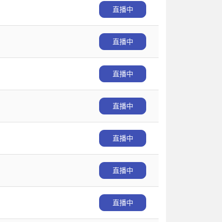
直播中
直播中
直播中
直播中
直播中
直播中
直播中