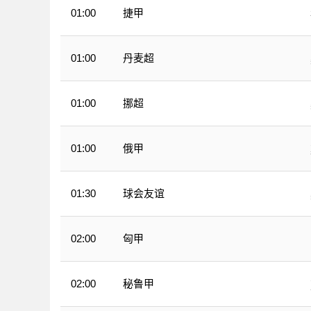
捷甲
01:00
丹麦超
01:00
挪超
01:00
俄甲
01:00
球会友谊
01:30
匈甲
02:00
秘鲁甲
02:00