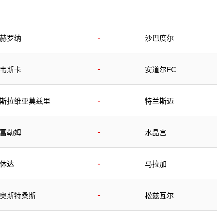
-
赫罗纳
沙巴度尔
-
韦斯卡
安道尔FC
-
斯拉维亚莫兹里
特兰斯迈
-
富勒姆
水晶宫
-
休达
马拉加
-
奥斯特桑斯
松兹瓦尔