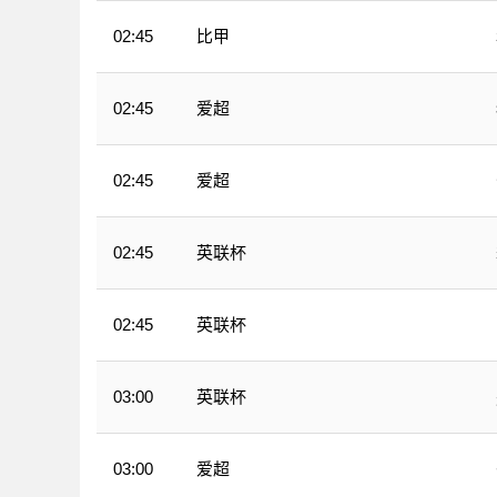
比甲
02:45
爱超
02:45
爱超
02:45
英联杯
02:45
英联杯
02:45
英联杯
03:00
爱超
03:00