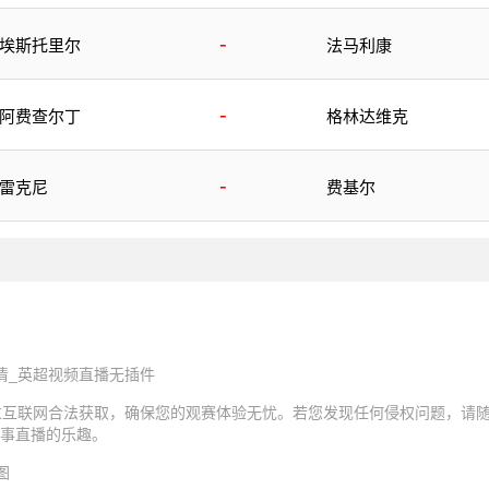
-
埃斯托里尔
法马利康
-
阿费查尔丁
格林达维克
-
雷克尼
费基尔
清_英超视频直播无插件
过互联网合法获取，确保您的观赛体验无忧。若您发现任何侵权问题，请
事直播的乐趣。
图