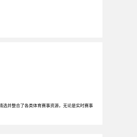
们精选并整合了各类体育赛事资源，无论是实时赛事