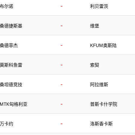
-
布尔诺
利贝雷茨
-
桑德捷斯基
维堡
-
桑德菲杰
KFUM奥斯陆
-
莫斯科鱼雷
索契
-
桑坦德竞技
阿拉维斯
-
MTK匈格利亚
普斯卡什学院
-
万卡约
洛斯香卡斯