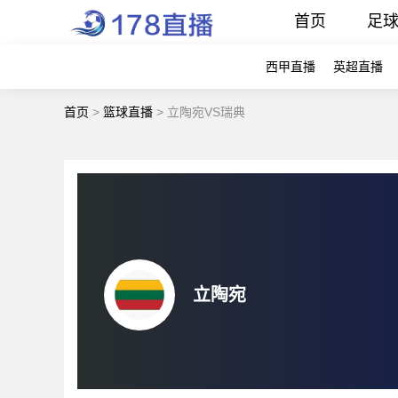
首页
足
西甲直播
英超直播
首页
>
篮球直播
>
立陶宛VS瑞典
立陶宛