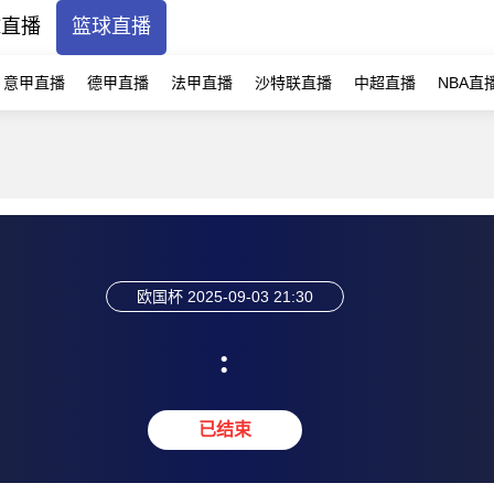
球直播
篮球直播
意甲直播
德甲直播
法甲直播
沙特联直播
中超直播
NBA直
欧国杯
2025-09-03 21:30
:
已结束