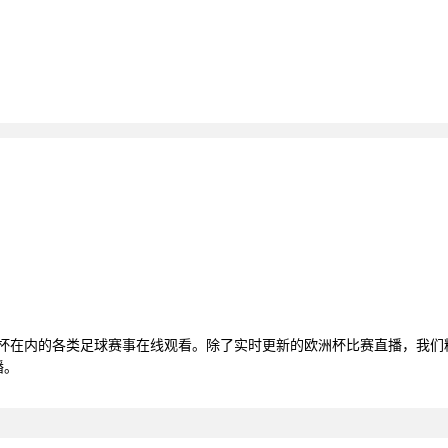
洲杯在内的各类足球赛事在线观看。除了实时更新的欧洲杯比赛直播，我
播。