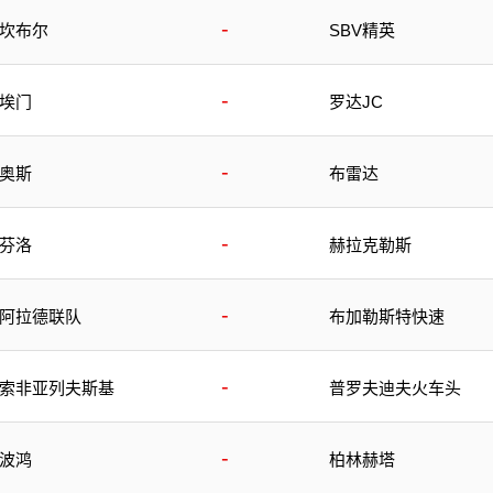
-
坎布尔
SBV精英
-
埃门
罗达JC
-
奥斯
布雷达
-
芬洛
赫拉克勒斯
-
阿拉德联队
布加勒斯特快速
-
索非亚列夫斯基
普罗夫迪夫火车头
-
波鸿
柏林赫塔