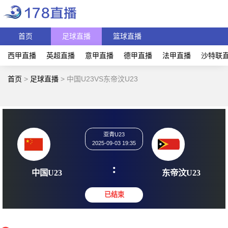
首页
足球直播
篮球直播
西甲直播
英超直播
意甲直播
德甲直播
法甲直播
沙特联
首页
>
足球直播
>
中国U23VS东帝汶U23
亚青U23
2025-09-03 19:35
:
中国U23
东帝汶