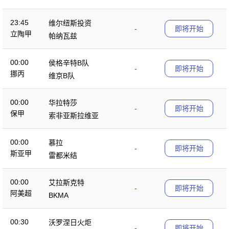
23:45
维尔纽斯投资
-
即将开始
立陶甲
帕纳瓦兹
00:00
侯格辛特B队
-
即将开始
挪丙
维京B队
00:00
华拉特莎
-
即将开始
保甲
索非亚斯拉维亚
00:00
慕拉
-
即将开始
斯亚甲
雷都米结
00:00
艾拉斯克特
-
即将开始
阿美超
BKMA
00:30
沃罗涅日火炬
-
即将开始