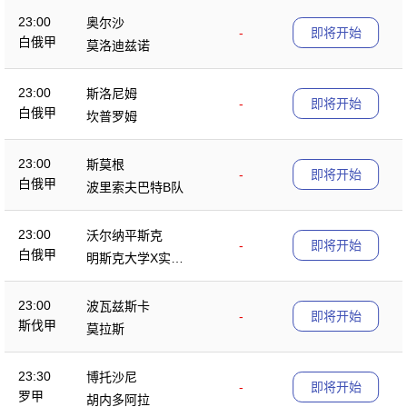
23:00
奥尔沙
-
即将开始
白俄甲
莫洛迪兹诺
23:00
斯洛尼姆
-
即将开始
白俄甲
坎普罗姆
23:00
斯莫根
-
即将开始
白俄甲
波里索夫巴特B队
23:00
沃尔纳平斯克
-
即将开始
白俄甲
明斯克大学X实验
室
23:00
波瓦兹斯卡
-
即将开始
斯伐甲
莫拉斯
23:30
博托沙尼
-
即将开始
罗甲
胡内多阿拉