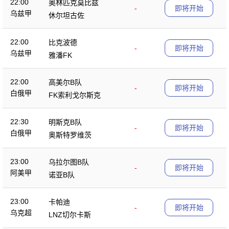
22:00
奥林匹克莫比兹
-
即将开始
乌兹甲
休尔坦古佐
22:00
比克波德
-
即将开始
乌兹甲
雅潘FK
22:00
高美尔B队
-
即将开始
白俄甲
FK索利戈尔斯克
22:30
明斯克B队
-
即将开始
白俄甲
奥斯特罗维茨
23:00
乌拉尔图B队
-
即将开始
阿美甲
诺亚B队
23:00
卡帕迪
-
即将开始
乌克超
LNZ切尔卡斯