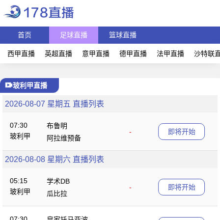
首页
足球直播
篮球直播
西甲直播
英超直播
意甲直播
德甲直播
法甲直播
沙特联
玻利甲直播
2026-08-07 星期五 直播列表
07:30
布鲁明
-
即将开始
玻利甲
阿拉维预备
2026-08-08 星期六 直播列表
05:15
学术DB
-
即将开始
玻利甲
瓜比拉
07:30
皇家托马亚波