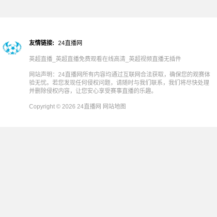
友情链接:
24直播网
英超直播_英超直播免费观看在线高清_英超视频直播无插件
网站声明：24直播网所有内容均通过互联网合法获取，确保您的观赛体
验无忧。若您发现任何侵权问题，请随时与我们联系，我们将尽快处理
并删除侵权内容，让您安心享受赛事直播的乐趣。
Copyright © 2026 24直播网
网站地图