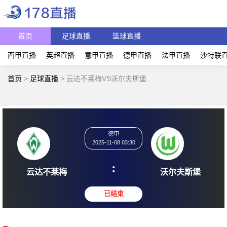
首页
足球直播
篮球直播
西甲直播
英超直播
意甲直播
德甲直播
法甲直播
沙特联
首页
>
足球直播
>
云达不莱梅VS沃尔夫斯堡
德甲
2025-11-08 03:30
:
云达不莱梅
沃尔夫