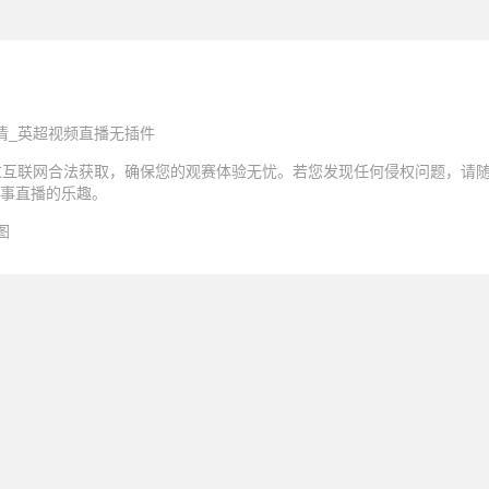
清_英超视频直播无插件
过互联网合法获取，确保您的观赛体验无忧。若您发现任何侵权问题，请
事直播的乐趣。
图