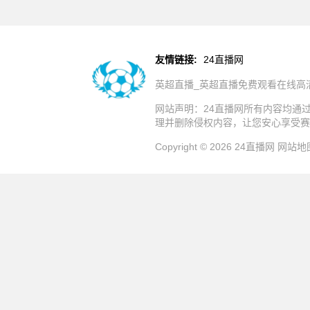
友情链接:
24直播网
英超直播_英超直播免费观看在线高
网站声明：24直播网所有内容均通
理并删除侵权内容，让您安心享受赛
Copyright © 2026 24直播网
网站地