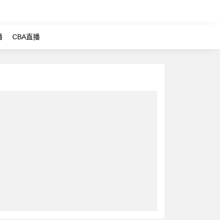
播
CBA直播