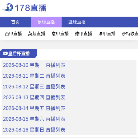
首页
足球直播
篮球直播
西甲直播
英超直播
意甲直播
德甲直播
法甲直播
沙特联
皇后杯直播
2026-08-10 星期一 直播列表
2026-08-11 星期二 直播列表
2026-08-12 星期三 直播列表
2026-08-13 星期四 直播列表
2026-08-14 星期五 直播列表
2026-08-15 星期六 直播列表
2026-08-16 星期日 直播列表