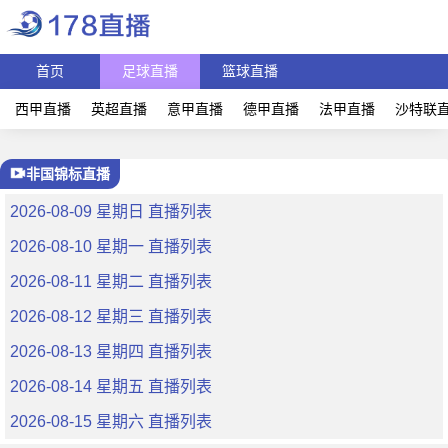
首页
足球直播
篮球直播
西甲直播
英超直播
意甲直播
德甲直播
法甲直播
沙特联
非国锦标直播
2026-08-09 星期日 直播列表
2026-08-10 星期一 直播列表
2026-08-11 星期二 直播列表
2026-08-12 星期三 直播列表
2026-08-13 星期四 直播列表
2026-08-14 星期五 直播列表
2026-08-15 星期六 直播列表