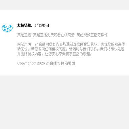
友情链接:
24直播网
英超直播_英超直播免费观看在线高清_英超视频直播无插件
网站声明：24直播网所有内容均通过互联网合法获取，确保您的观赛体
验无忧。若您发现任何侵权问题，请随时与我们联系，我们将尽快处理
并删除侵权内容，让您安心享受赛事直播的乐趣。
Copyright © 2026 24直播网
网站地图