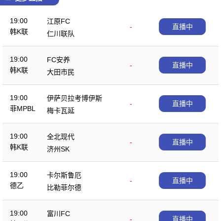
19:00
江原FC
-
直播中
韩K联
仁川联队
19:00
FC安养
-
直播中
韩K联
大田市民
19:00
伊萨贝拉考博伊斯
-
直播中
菲MPBL
梅卡瓦延
19:00
全北现代
-
直播中
韩K联
济州SK
19:00
卡尔斯鲁厄
-
直播中
德乙
比勒菲尔德
19:00
富川FC
-
直播中