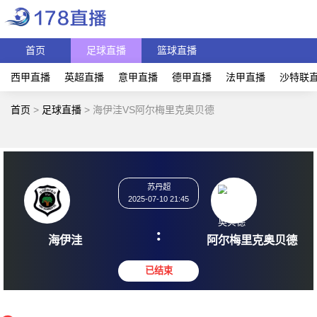
首页
足球直播
篮球直播
西甲直播
英超直播
意甲直播
德甲直播
法甲直播
沙特联
首页
>
足球直播
>
海伊洼VS阿尔梅里克奥贝德
苏丹超
2025-07-10 21:45
:
海伊洼
阿尔梅里