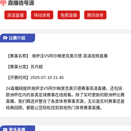
已结束
高清直播
咪咕体育
免费直播
腾讯体育
比赛介绍
【赛事名称】
海伊洼VS阿尔梅里克奥贝德 高清视频直播
【赛事分类】
苏丹超
【开赛时间】
2025-07-10 21:45
24直播网提供海伊洼VS阿尔梅里克奥贝德赛事高清直播，还包括
欧洲杯在内的各类足球赛事在线观看。除了实时更新的欧洲杯比赛
直播，我们精选并整合了各类体育赛事资源，无论是实时赛事还是
经典回顾，都能让您轻松找到其他热门体育赛事直播。
更多直播