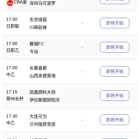
CBA夏
深圳马可波罗
季赛
17:00
东京绿茵
-
即将开始
日职联
川崎前锋
17:00
磐城FC
-
即将开始
日职乙
今治
17:00
长春喜都
-
即将开始
中乙
山西崇德荣海
17:15
凤凰燃料大师
-
即将开始
菲州长杯
伊拉斯图阴阳天
17:30
大连可为
-
即将开始
中乙
兰州陇原竞技