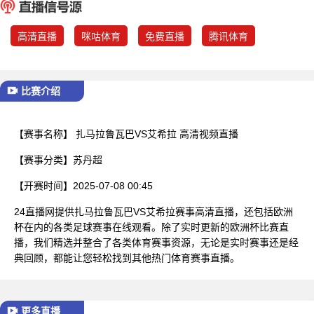
已结束
高清直播
咪咕体育
免费直播
腾讯体育
比赛介绍
【赛事名称】
扎马拉鲁瓦巴VS艾希拉 高清视频直播
【赛事分类】
苏丹超
【开赛时间】
2025-07-08 00:45
24直播网提供扎马拉鲁瓦巴VS艾希拉赛事高清直播，还包括欧洲
杯在内的各类足球赛事在线观看。除了实时更新的欧洲杯比赛直
播，我们精选并整合了各类体育赛事资源，无论是实时赛事还是经
典回顾，都能让您轻松找到其他热门体育赛事直播。
更多直播