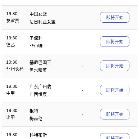
19:30
中国女篮
-
即将开始
友谊赛
尼日利亚女篮
19:30
圣保利
-
即将开始
德乙
菲尔特
19:30
基尼巴国王
-
即将开始
菲州长杯
黑水精英
19:30
广东广州豹
-
即将开始
中甲
广西恒宸
19:30
根特
-
即将开始
比甲
梅赫伦
19:30
科特布斯
-
即将开始