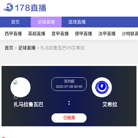
首页
足球直播
篮球直播
西甲直播
英超直播
意甲直播
德甲直播
法甲直播
沙特联
首页
>
足球直播
>
扎马拉鲁瓦巴VS艾希拉
苏丹超
2025-07-08 00:45
:
扎马拉鲁瓦巴
艾希