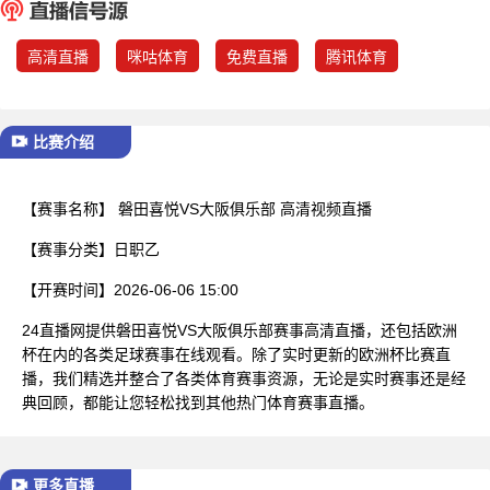
已结束
高清直播
咪咕体育
免费直播
腾讯体育
比赛介绍
【赛事名称】
磐田喜悦VS大阪俱乐部 高清视频直播
【赛事分类】
日职乙
【开赛时间】
2026-06-06 15:00
24直播网提供磐田喜悦VS大阪俱乐部赛事高清直播，还包括欧洲
杯在内的各类足球赛事在线观看。除了实时更新的欧洲杯比赛直
播，我们精选并整合了各类体育赛事资源，无论是实时赛事还是经
典回顾，都能让您轻松找到其他热门体育赛事直播。
更多直播