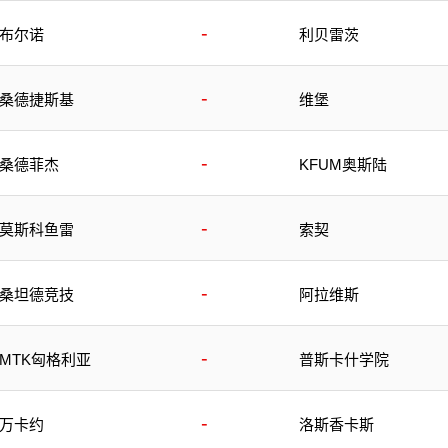
-
布尔诺
利贝雷茨
-
桑德捷斯基
维堡
-
桑德菲杰
KFUM奥斯陆
-
莫斯科鱼雷
索契
-
桑坦德竞技
阿拉维斯
-
MTK匈格利亚
普斯卡什学院
-
万卡约
洛斯香卡斯