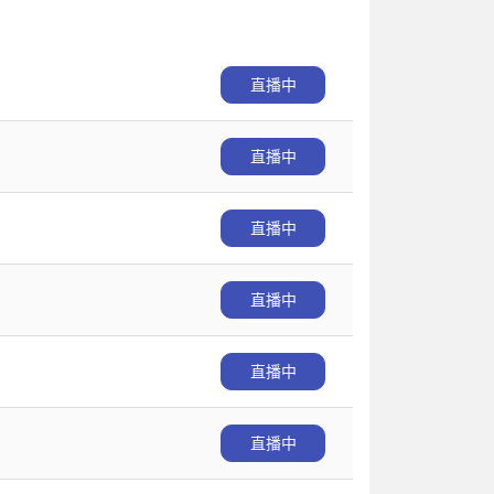
直播中
直播中
直播中
直播中
直播中
直播中