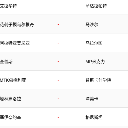
-
艾拉华特
萨达拉帕特
-
花刺子模乌尔根奇
马沙尔
-
阿拉特亚美尼亚
乌拉尔图
-
查普斯
MP米克力
-
MTK匈格利亚
普斯卡什学院
-
塔林弗洛拉
潭美卡
-
塞伊奈约基
格尼斯坦