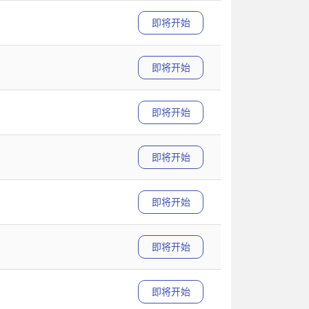
即将开始
即将开始
即将开始
即将开始
即将开始
即将开始
即将开始