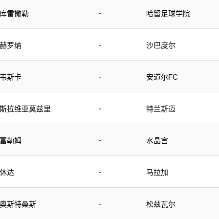
-
库雷撒勒
哈留足球学院
-
赫罗纳
沙巴度尔
-
韦斯卡
安道尔FC
-
斯拉维亚莫兹里
特兰斯迈
-
富勒姆
水晶宫
-
休达
马拉加
-
奥斯特桑斯
松兹瓦尔