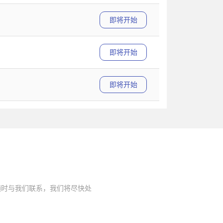
即将开始
即将开始
即将开始
随时与我们联系，我们将尽快处