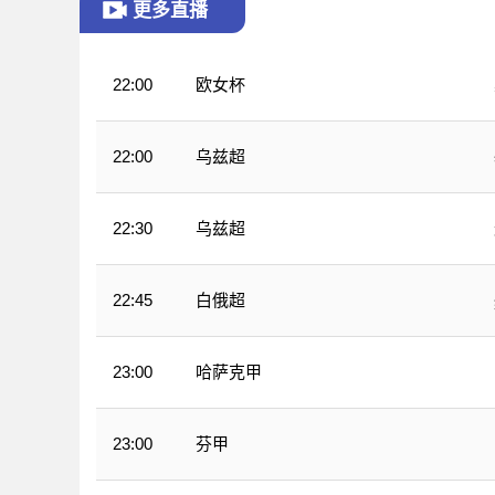
更多直播
欧女杯
22:00
乌兹超
22:00
乌兹超
22:30
白俄超
22:45
哈萨克甲
23:00
芬甲
23:00