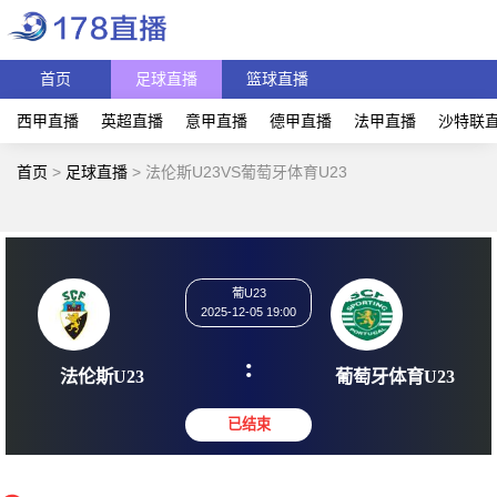
首页
足球直播
篮球直播
西甲直播
英超直播
意甲直播
德甲直播
法甲直播
沙特联
首页
>
足球直播
>
法伦斯U23VS葡萄牙体育U23
葡U23
2025-12-05 19:00
:
法伦斯U23
葡萄牙体