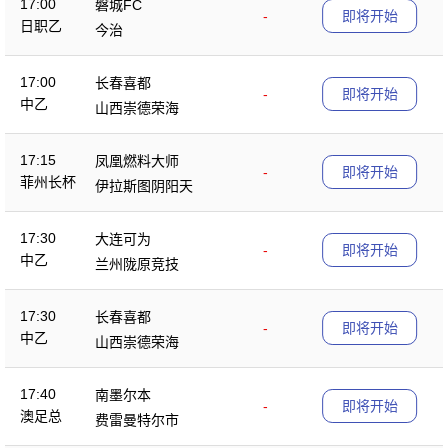
17:00
磐城FC
-
即将开始
日职乙
今治
17:00
长春喜都
-
即将开始
中乙
山西崇德荣海
17:15
凤凰燃料大师
-
即将开始
菲州长杯
伊拉斯图阴阳天
17:30
大连可为
-
即将开始
中乙
兰州陇原竞技
17:30
长春喜都
-
即将开始
中乙
山西崇德荣海
17:40
南墨尔本
-
即将开始
澳足总
费雷曼特尔市