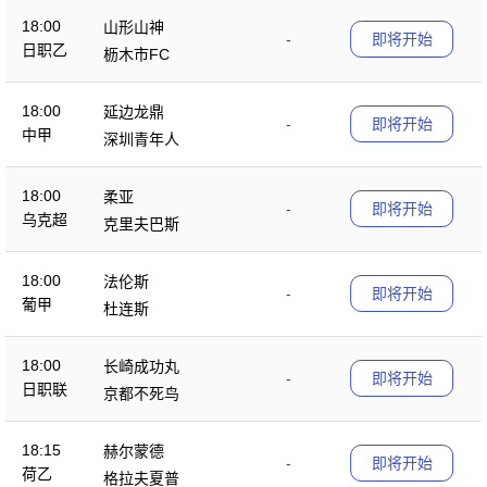
18:00
山形山神
-
即将开始
日职乙
枥木市FC
18:00
延边龙鼎
-
即将开始
中甲
深圳青年人
18:00
柔亚
-
即将开始
乌克超
克里夫巴斯
18:00
法伦斯
-
即将开始
葡甲
杜连斯
18:00
长崎成功丸
-
即将开始
日职联
京都不死鸟
18:15
赫尔蒙德
-
即将开始
荷乙
格拉夫夏普