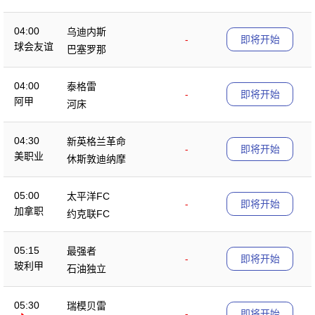
04:00
乌迪内斯
-
即将开始
球会友谊
巴塞罗那
04:00
泰格雷
-
即将开始
阿甲
河床
04:30
新英格兰革命
-
即将开始
美职业
休斯敦迪纳摩
05:00
太平洋FC
-
即将开始
加拿职
约克联FC
05:15
最强者
-
即将开始
玻利甲
石油独立
05:30
瑞模贝雷
-
即将开始