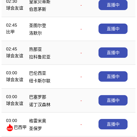
02:30
皇家贝蒂斯
-
直播中
球会友谊
伯恩茅斯
02:45
圣图尔登
-
直播中
比甲
洛默尔
02:45
热那亚
-
直播中
球会友谊
拉科鲁尼亚
03:00
巴伦西亚
-
直播中
球会友谊
纽卡斯尔联
03:00
巴塞罗那
-
直播中
球会友谊
诺丁汉森林
03:00
格雷米奥
-
直播中
巴西甲
圣保罗