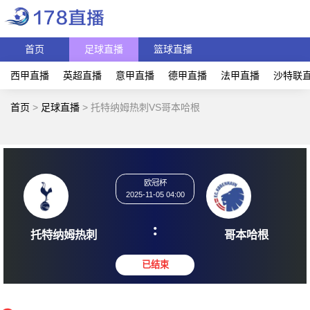
首页
足球直播
篮球直播
西甲直播
英超直播
意甲直播
德甲直播
法甲直播
沙特联
首页
>
足球直播
>
托特纳姆热刺VS哥本哈根
欧冠杯
2025-11-05 04:00
:
托特纳姆热刺
哥本