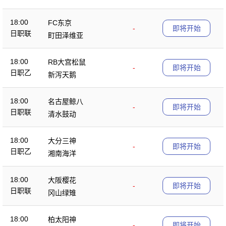
18:00
FC东京
-
即将开始
日职联
町田泽维亚
18:00
RB大宫松鼠
-
即将开始
日职乙
新泻天鹅
18:00
名古屋鲸八
-
即将开始
日职联
清水鼓动
18:00
大分三神
-
即将开始
日职乙
湘南海洋
18:00
大阪樱花
-
即将开始
日职联
冈山绿雉
18:00
柏太阳神
-
即将开始