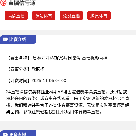
已结束
高清直播
咪咕体育
免费直播
腾讯体育
比赛介绍
【赛事名称】
奥林匹亚科斯VS埃因霍温 高清视频直播
【赛事分类】
欧冠杯
【开赛时间】
2025-11-05 04:00
24直播网提供奥林匹亚科斯VS埃因霍温赛事高清直播，还包括欧
洲杯在内的各类足球赛事在线观看。除了实时更新的欧洲杯比赛直
播，我们精选并整合了各类体育赛事资源，无论是实时赛事还是经
典回顾，都能让您轻松找到其他热门体育赛事直播。
更多直播