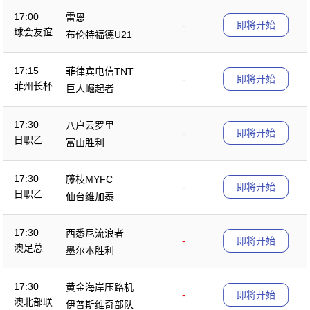
17:00
雷恩
-
即将开始
球会友谊
布伦特福德U21
17:15
菲律宾电信TNT
-
即将开始
菲州长杯
巨人崛起者
17:30
八户云罗里
-
即将开始
日职乙
富山胜利
17:30
藤枝MYFC
-
即将开始
日职乙
仙台维加泰
17:30
西悉尼流浪者
-
即将开始
澳足总
墨尔本胜利
17:30
黄金海岸压路机
-
即将开始
澳北部联
伊普斯维奇部队