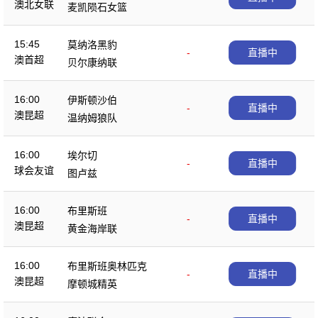
澳北女联
麦凯陨石女篮
15:45
莫纳洛黑豹
-
直播中
澳首超
贝尔康纳联
16:00
伊斯顿沙伯
-
直播中
澳昆超
温纳姆狼队
16:00
埃尔切
-
直播中
球会友谊
图卢兹
16:00
布里斯班
-
直播中
澳昆超
黄金海岸联
16:00
布里斯班奥林匹克
-
直播中
澳昆超
摩顿城精英