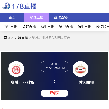
首页
足球直播
篮球直播
西甲直播
英超直播
意甲直播
德甲直播
法甲直播
沙特联
首页
>
足球直播
>
奥林匹亚科斯VS埃因霍温
欧冠杯
2025-11-05 04:00
:
奥林匹亚科斯
埃因