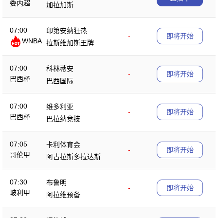
委内超
加拉加斯
07:00
印第安纳狂热
-
即将开始
WNBA
拉斯维加斯王牌
07:00
科林蒂安
-
即将开始
巴西杯
巴西国际
07:00
维多利亚
-
即将开始
巴西杯
巴拉纳竞技
07:05
卡利体育会
-
即将开始
哥伦甲
阿古拉斯多拉达斯
07:30
布鲁明
-
即将开始
玻利甲
阿拉维预备