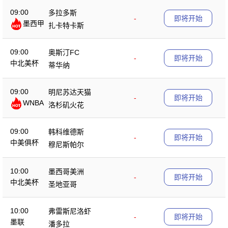
09:00
多拉多斯
-
即将开始
墨西甲
扎卡特卡斯
09:00
奥斯汀FC
-
即将开始
中北美杯
蒂华纳
09:00
明尼苏达天猫
-
即将开始
WNBA
洛杉矶火花
09:00
韩科维德斯
-
即将开始
中美俱杯
穆尼斯帕尔
10:00
墨西哥美洲
-
即将开始
中北美杯
圣地亚哥
10:00
弗雷斯尼洛虾
-
即将开始
墨联
潘多拉