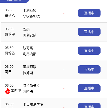
05:00
卡利竞技
-
直播中
哥伦乙
皇家桑坦德
05:00
茨高
-
直播中
哥伦甲
阿利安萨
05:30
波哥塔
-
直播中
哥伦乙
利昂内斯
06:00
圣塔菲联
-
直播中
阿甲
拉努斯
06:00
特拉斯卡拉
-
直播中
墨西甲
瓦哈卡
06:30
卡贝略港学院
-
直播中