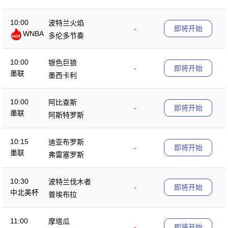
10:00
波特兰火焰
-
即将开始
WNBA
多伦多节奏
10:00
银色巨狼
-
即将开始
墨联
墨西卡利
10:00
阿比查斯
-
即将开始
墨联
阿斯特罗斯
10:15
迪亚布罗斯
-
即将开始
墨联
弗雷塞罗斯
10:30
波特兰伐木者
-
即将开始
中北美杯
普埃布拉
11:00
摩塔瓜
-
即将开始