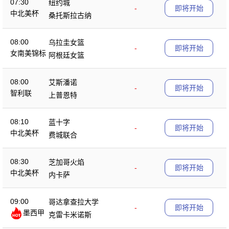
07:30
纽约城
-
即将开始
中北美杯
桑托斯拉古纳
08:00
乌拉圭女篮
-
即将开始
女南美锦标
阿根廷女篮
08:00
艾斯潘诺
-
即将开始
智利联
上普恩特
08:10
蓝十字
-
即将开始
中北美杯
费城联合
08:30
芝加哥火焰
-
即将开始
中北美杯
内卡萨
09:00
哥达拿查拉大学
-
即将开始
墨西甲
克雷卡米诺斯