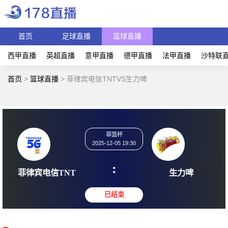
首页
足球直播
篮球直播
西甲直播
英超直播
意甲直播
德甲直播
法甲直播
沙特联
首页
>
篮球直播
>
菲律宾电信TNTVS生力啤
菲篮杯
2025-12-05 19:30
:
菲律宾电信TNT
生力