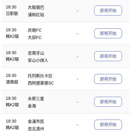
18:30
大阪钢巴
-
即将开始
日职联
浦和红钻
18:30
庆南FC
-
即将开始
韩K2联
大邱FC
18:30
忠南牙山
-
即将开始
韩K2联
安山小绿人
18:30
托列斯比卡拉
-
即将开始
澳南超
西阿德莱德SC
18:30
水原三星
-
即将开始
韩K2联
金海
18:30
金浦市民
-
即将开始
韩K2联
忠北清州