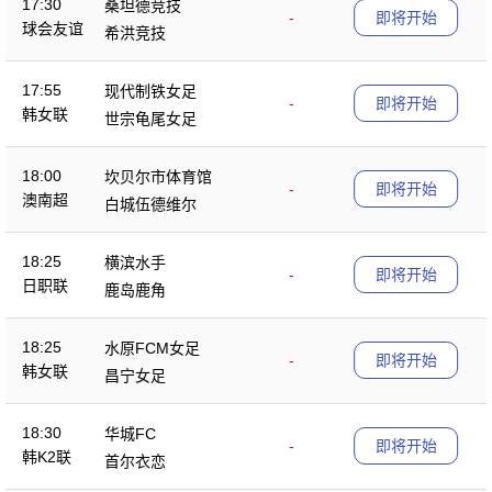
17:30
桑坦德竞技
-
即将开始
球会友谊
希洪竞技
17:55
现代制铁女足
-
即将开始
韩女联
世宗龟尾女足
18:00
坎贝尔市体育馆
-
即将开始
澳南超
白城伍德维尔
18:25
横滨水手
-
即将开始
日职联
鹿岛鹿角
18:25
水原FCM女足
-
即将开始
韩女联
昌宁女足
18:30
华城FC
-
即将开始
韩K2联
首尔衣恋