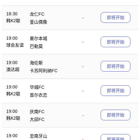
18:30
龙仁FC
-
即将开始
韩K2联
釜山偶像
19:00
墨尔本城
-
即将开始
球会友谊
巴勒莫
19:00
海伦斯
-
即将开始
澳达超
卡苏阿利纳FC
19:00
华城FC
-
即将开始
韩K2联
首尔衣恋
19:00
庆南FC
-
即将开始
韩K2联
大邱FC
19:00
忠南牙山
-
即将开始