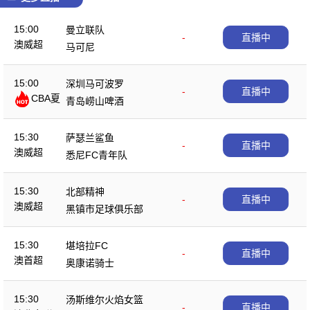
15:00
曼立联队
-
直播中
澳威超
马可尼
15:00
深圳马可波罗
-
直播中
CBA夏
青岛崂山啤酒
季赛
15:30
萨瑟兰鲨鱼
-
直播中
澳威超
悉尼FC青年队
15:30
北部精神
-
直播中
澳威超
黑镇市足球俱乐部
15:30
堪培拉FC
-
直播中
澳首超
奥康诺骑士
15:30
汤斯维尔火焰女篮
-
直播中