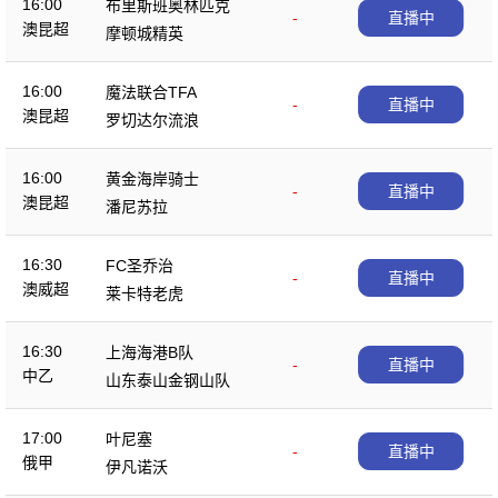
16:00
布里斯班奥林匹克
-
直播中
澳昆超
摩顿城精英
16:00
魔法联合TFA
-
直播中
澳昆超
罗切达尔流浪
16:00
黄金海岸骑士
-
直播中
澳昆超
潘尼苏拉
16:30
FC圣乔治
-
直播中
澳威超
莱卡特老虎
16:30
上海海港B队
-
直播中
中乙
山东泰山金钢山队
17:00
叶尼塞
-
直播中
俄甲
伊凡诺沃