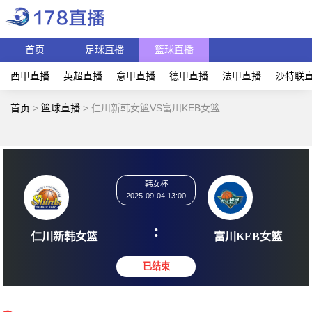
首页
足球直播
篮球直播
西甲直播
英超直播
意甲直播
德甲直播
法甲直播
沙特联
首页
>
篮球直播
>
仁川新韩女篮VS富川KEB女篮
韩女杯
2025-09-04 13:00
:
仁川新韩女篮
富川KE