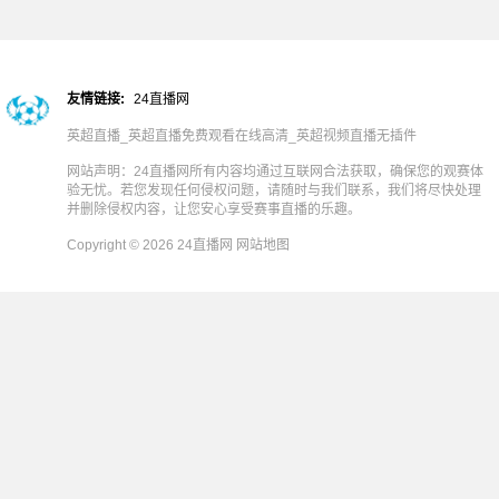
友情链接:
24直播网
英超直播_英超直播免费观看在线高清_英超视频直播无插件
网站声明：24直播网所有内容均通过互联网合法获取，确保您的观赛体
验无忧。若您发现任何侵权问题，请随时与我们联系，我们将尽快处理
并删除侵权内容，让您安心享受赛事直播的乐趣。
Copyright © 2026 24直播网
网站地图