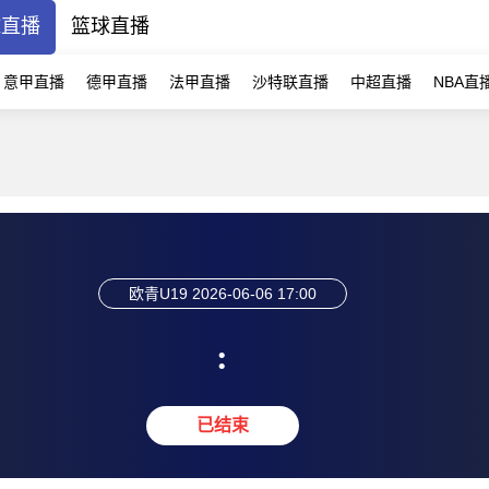
球直播
篮球直播
意甲直播
德甲直播
法甲直播
沙特联直播
中超直播
NBA直
欧青U19
2026-06-06 17:00
:
已结束