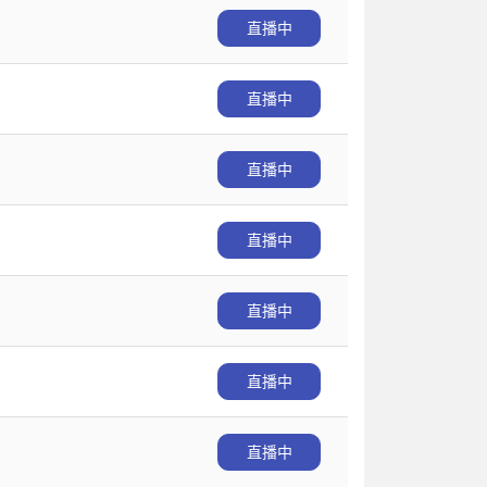
直播中
直播中
直播中
直播中
直播中
直播中
直播中