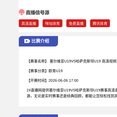
高清直播
咪咕体育
免费直播
腾讯体育
比赛介绍
【赛事名称】
塞尔维亚U19VS哈萨克斯坦U19 高清视
【赛事分类】
欧青U19
【开赛时间】
2026-06-06 17:00
24直播网提供塞尔维亚U19VS哈萨克斯坦U19赛
源，无论是实时赛事还是经典回顾，都能让您轻松找到