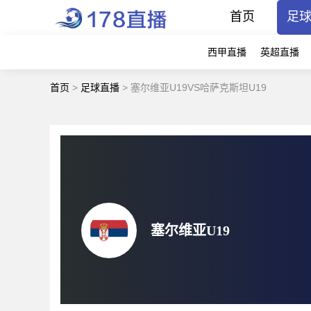
首页
足
西甲直播
英超直播
首页
>
足球直播
>
塞尔维亚U19VS哈萨克斯坦U19
塞尔维亚U19