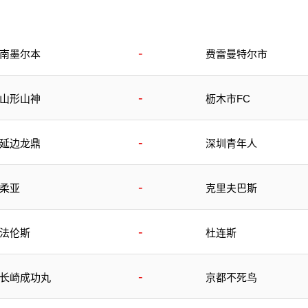
-
南墨尔本
费雷曼特尔市
-
山形山神
枥木市FC
-
延边龙鼎
深圳青年人
-
柔亚
克里夫巴斯
-
法伦斯
杜连斯
-
长崎成功丸
京都不死鸟