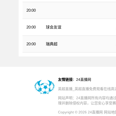
20:00
中超
球会友谊
20:00
瑞典超
20:00
友情链接:
24直播网
英超直播_英超直播免费观看在线高
网站声明：24直播网所有内容均通
理并删除侵权内容，让您安心享受赛
Copyright © 2026 24直播网
网站地