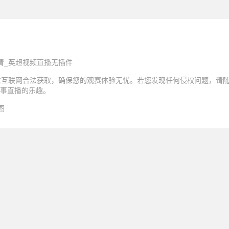
清_英超视频直播无插件
过互联网合法获取，确保您的观赛体验无忧。若您发现任何侵权问题，请
事直播的乐趣。
图