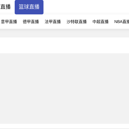
球直播
篮球直播
意甲直播
德甲直播
法甲直播
沙特联直播
中超直播
NBA直