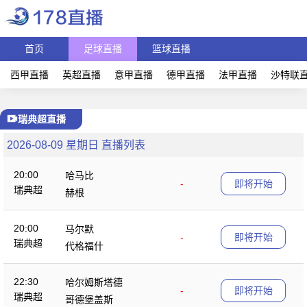
首页
足球直播
篮球直播
西甲直播
英超直播
意甲直播
德甲直播
法甲直播
沙特联
瑞典超直播
2026-08-09 星期日 直播列表
20:00
哈马比
-
即将开始
瑞典超
赫根
20:00
马尔默
-
即将开始
瑞典超
代格福什
22:30
哈尔姆斯塔德
-
即将开始
瑞典超
哥德堡盖斯