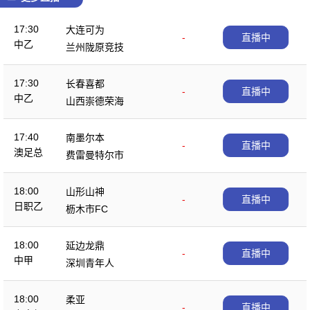
17:30
大连可为
-
直播中
中乙
兰州陇原竞技
17:30
长春喜都
-
直播中
中乙
山西崇德荣海
17:40
南墨尔本
-
直播中
澳足总
费雷曼特尔市
18:00
山形山神
-
直播中
日职乙
枥木市FC
18:00
延边龙鼎
-
直播中
中甲
深圳青年人
18:00
柔亚
-
直播中