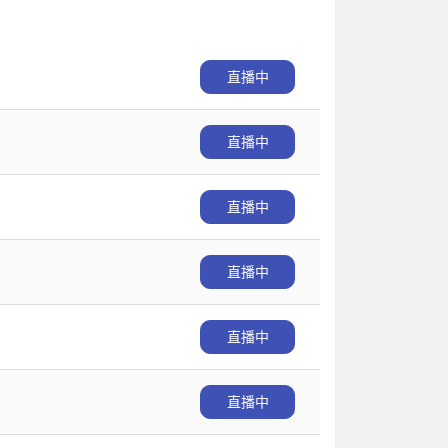
直播中
直播中
直播中
直播中
直播中
直播中