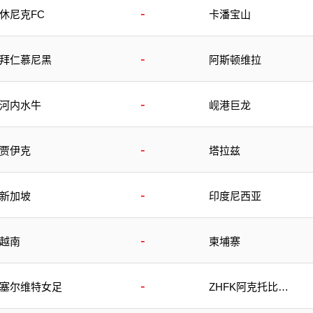
-
休尼克FC
卡潘宝山
-
拜仁慕尼黑
阿斯顿维拉
-
河内水牛
岘港巨龙
-
贾伊克
塔拉兹
-
新加坡
印度尼西亚
-
越南
柬埔寨
-
塞尔维特女足
ZHFK阿克托比女
足