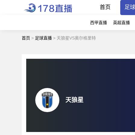
首页
足
西甲直播
英超直播
首页
>
足球直播
>
天狼星VS奥尔格里特
天狼星