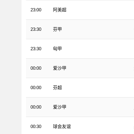
阿美超
23:00
芬甲
23:30
匈甲
23:30
爱沙甲
00:00
芬超
00:00
爱沙甲
00:00
球会友谊
00:30