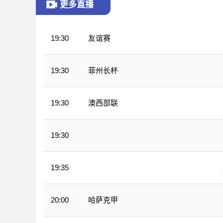
更多直播
友谊赛
19:30
菲州长杯
19:30
澳西部联
19:30
19:30
CBA夏季赛
19:35
中超
哈萨克甲
20:00