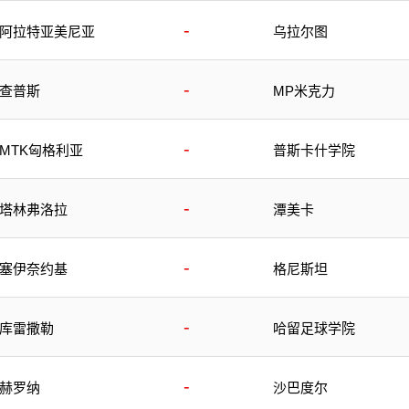
-
阿拉特亚美尼亚
乌拉尔图
-
查普斯
MP米克力
-
MTK匈格利亚
普斯卡什学院
-
塔林弗洛拉
潭美卡
-
塞伊奈约基
格尼斯坦
-
库雷撒勒
哈留足球学院
-
赫罗纳
沙巴度尔