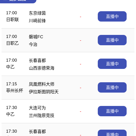
17:00
东京绿茵
-
直播中
日职联
川崎前锋
17:00
磐城FC
-
直播中
日职乙
今治
17:00
长春喜都
-
直播中
中乙
山西崇德荣海
17:15
凤凰燃料大师
-
直播中
菲州长杯
伊拉斯图阴阳天
17:30
大连可为
-
直播中
中乙
兰州陇原竞技
17:30
长春喜都
-
直播中