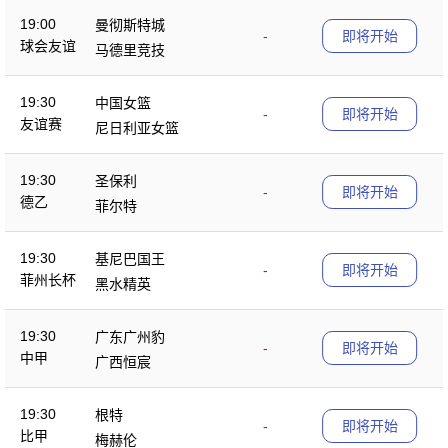
19:00
曼彻斯特城
-
即将开始
球会友谊
马德里竞技
19:30
中国女篮
-
即将开始
友谊赛
尼日利亚女篮
19:30
圣保利
-
即将开始
德乙
菲尔特
19:30
基尼巴国王
-
即将开始
菲州长杯
黑水精英
19:30
广东广州豹
-
即将开始
中甲
广西恒宸
19:30
根特
-
即将开始
比甲
梅赫伦