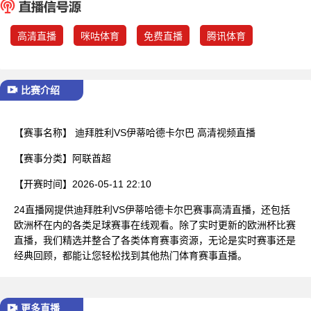
已结束
高清直播
咪咕体育
免费直播
腾讯体育
比赛介绍
【赛事名称】
迪拜胜利VS伊蒂哈德卡尔巴 高清视频直播
【赛事分类】
阿联酋超
【开赛时间】
2026-05-11 22:10
24直播网提供迪拜胜利VS伊蒂哈德卡尔巴赛事高清直播，还包括
欧洲杯在内的各类足球赛事在线观看。除了实时更新的欧洲杯比赛
直播，我们精选并整合了各类体育赛事资源，无论是实时赛事还是
经典回顾，都能让您轻松找到其他热门体育赛事直播。
更多直播