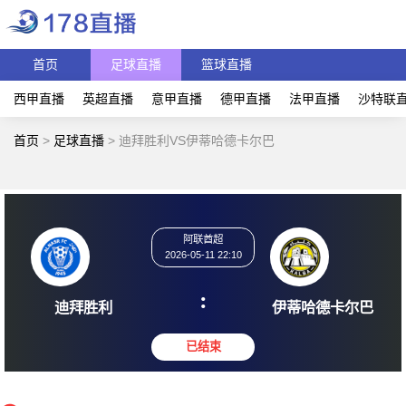
首页
足球直播
篮球直播
西甲直播
英超直播
意甲直播
德甲直播
法甲直播
沙特联
首页
>
足球直播
>
迪拜胜利VS伊蒂哈德卡尔巴
阿联酋超
2026-05-11 22:10
:
迪拜胜利
伊蒂哈德