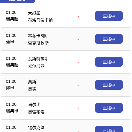
01:00
天狼星
-
直播中
瑞典超
布洛马波卡纳
01:00
本菲卡B队
-
直播中
葡甲
雷克斯欧斯
01:00
瓦斯特拉斯
-
直播中
瑞典超
尤尔加登
01:00
莫斯
-
直播中
挪甲
奥德
01:00
诺尔比
-
直播中
瑞典甲
奥雷布洛
01:00
锡尔克堡
-
直播中