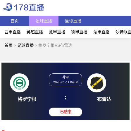
首页
足球直播
篮球直播
西甲直播
英超直播
意甲直播
德甲直播
法甲直播
沙特联
首页
>
足球直播
>
格罗宁根VS布雷达
荷甲
2026-01-11 04:00
:
格罗宁根
布雷