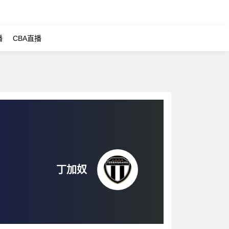
播
CBA直播
丁加奴