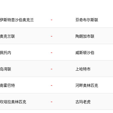
-
伊斯特恩沙伯奥克兰
芬奇布尔斯联
-
奥克兰联
陶朗加市联
-
佩托内
威斯顿沙伯
-
岛湾联
上哈特市
-
南霍巴特
河畔奥林匹克
-
坎培拉奥林匹克
古玛老虎