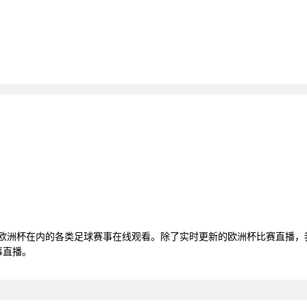
括欧洲杯在内的各类足球赛事在线观看。除了实时更新的欧洲杯比赛直播
事直播。