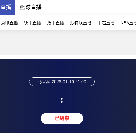
球直播
篮球直播
意甲直播
德甲直播
法甲直播
沙特联直播
中超直播
NBA直
马来超
2026-01-10 21:00
:
已结束