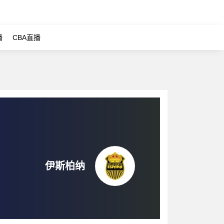
播
CBA直播
伊斯柏纳