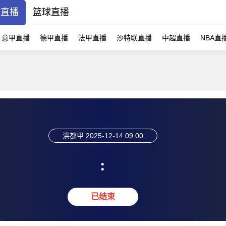
球直播
篮球直播
意甲直播
德甲直播
法甲直播
沙特联直播
中超直播
NBA直
洪都甲
2025-12-14 09:00
:
已结束