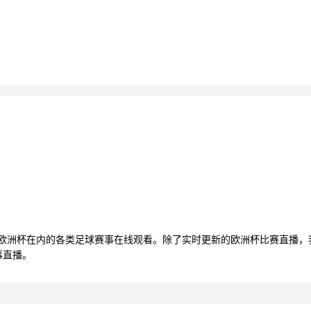
括欧洲杯在内的各类足球赛事在线观看。除了实时更新的欧洲杯比赛直播
事直播。