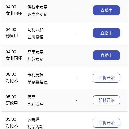
04:00
佛得角女足
-
直播中
女非国杯
喀麦隆女足
04:00
阿利亚加
-
直播中
秘鲁甲
西恩夏诺
04:00
马里女足
-
直播中
女非国杯
加纳女足
05:00
卡利竞技
-
即将开始
哥伦乙
皇家桑坦德
05:00
茨高
-
即将开始
哥伦甲
阿利安萨
05:30
波哥塔
-
即将开始
哥伦乙
利昂内斯