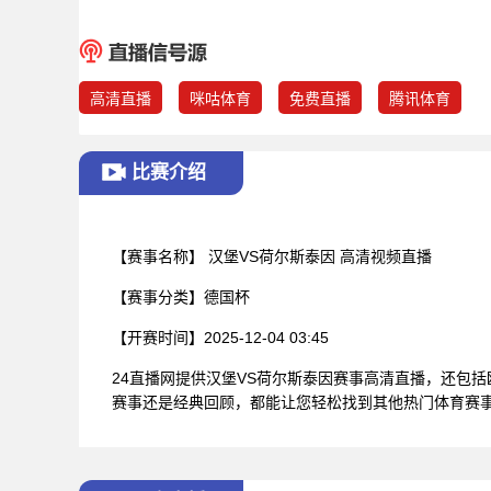
高清直播
咪咕体育
免费直播
腾讯体育
比赛介绍
【赛事名称】
汉堡VS荷尔斯泰因 高清视频直播
【赛事分类】
德国杯
【开赛时间】
2025-12-04 03:45
24直播网提供汉堡VS荷尔斯泰因赛事高清直播，还包
赛事还是经典回顾，都能让您轻松找到其他热门体育赛