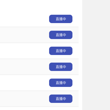
直播中
直播中
直播中
直播中
直播中
直播中