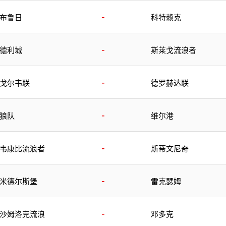
-
布鲁日
科特赖克
-
德利城
斯莱戈流浪者
-
戈尔韦联
德罗赫达联
-
狼队
维尔港
-
韦康比流浪者
斯蒂文尼奇
-
米德尔斯堡
雷克瑟姆
-
沙姆洛克流浪
邓多克