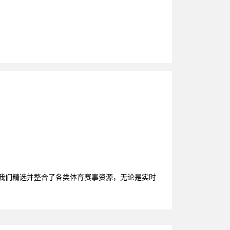
，我们精选并整合了各类体育赛事资源，无论是实时