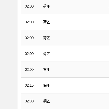
荷甲
02:00
荷乙
02:00
荷乙
02:00
荷乙
02:00
罗甲
02:00
保甲
02:15
德乙
02:30