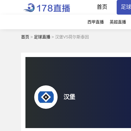
首页
足
西甲直播
英超直播
首页
>
足球直播
>
汉堡VS荷尔斯泰因
汉堡