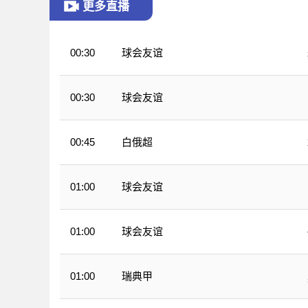
更多直播
球会友谊
00:30
球会友谊
00:30
白俄超
00:45
球会友谊
01:00
球会友谊
01:00
瑞典甲
01:00