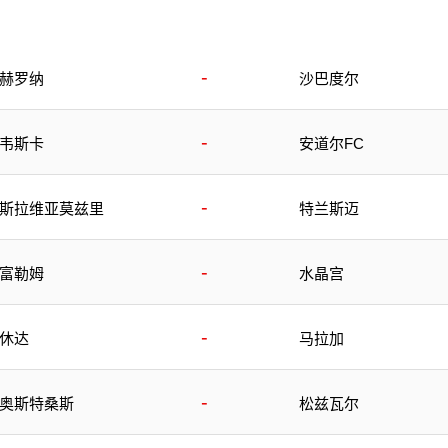
-
赫罗纳
沙巴度尔
-
韦斯卡
安道尔FC
-
斯拉维亚莫兹里
特兰斯迈
-
富勒姆
水晶宫
-
休达
马拉加
-
奥斯特桑斯
松兹瓦尔