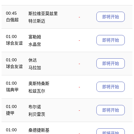
00:45
斯拉维亚莫兹里
-
即将开始
白俄超
特兰斯迈
01:00
富勒姆
-
即将开始
球会友谊
水晶宫
01:00
休达
-
即将开始
球会友谊
马拉加
01:00
奥斯特桑斯
-
即将开始
瑞典甲
松兹瓦尔
01:00
布尔诺
-
即将开始
捷甲
利贝雷茨
01:00
桑德捷斯基
-
即将开始