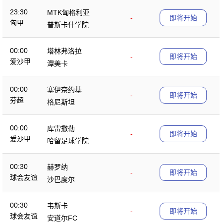
23:30
MTK匈格利亚
-
即将开始
匈甲
普斯卡什学院
00:00
塔林弗洛拉
-
即将开始
爱沙甲
潭美卡
00:00
塞伊奈约基
-
即将开始
芬超
格尼斯坦
00:00
库雷撒勒
-
即将开始
爱沙甲
哈留足球学院
00:30
赫罗纳
-
即将开始
球会友谊
沙巴度尔
00:30
韦斯卡
-
即将开始
球会友谊
安道尔FC