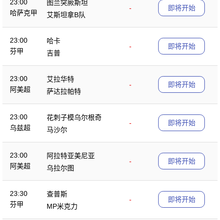
23:00
图兰突厥斯坦
-
即将开始
哈萨克甲
艾斯坦拿B队
23:00
哈卡
-
即将开始
芬甲
吉普
23:00
艾拉华特
-
即将开始
阿美超
萨达拉帕特
23:00
花刺子模乌尔根奇
-
即将开始
乌兹超
马沙尔
23:00
阿拉特亚美尼亚
-
即将开始
阿美超
乌拉尔图
23:30
查普斯
-
即将开始
芬甲
MP米克力