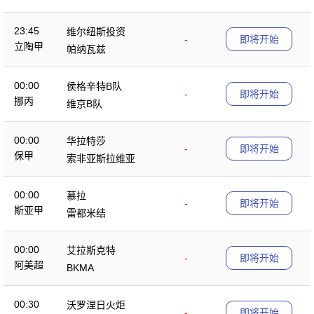
23:45
维尔纽斯投资
-
即将开始
立陶甲
帕纳瓦兹
00:00
侯格辛特B队
-
即将开始
挪丙
维京B队
00:00
华拉特莎
-
即将开始
保甲
索非亚斯拉维亚
00:00
慕拉
-
即将开始
斯亚甲
雷都米结
00:00
艾拉斯克特
-
即将开始
阿美超
BKMA
00:30
沃罗涅日火炬
-
即将开始