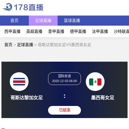
首页
足球直播
篮球直播
西甲直播
英超直播
意甲直播
德甲直播
法甲直播
沙特联
首页
>
足球直播
>
哥斯达黎加女足VS墨西哥女足
国际友谊
2025-12-03 06:00
:
哥斯达黎加女足
墨西哥