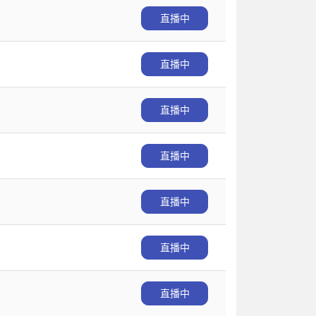
直播中
直播中
直播中
直播中
直播中
直播中
直播中