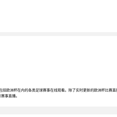
还包括欧洲杯在内的各类足球赛事在线观看。除了实时更新的欧洲杯比赛
育赛事直播。