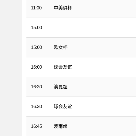
中美俱杯
11:00
15:00
CBA夏季赛
欧女杯
15:00
球会友谊
16:00
澳昆超
16:30
球会友谊
16:30
澳南超
16:45