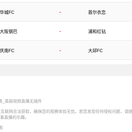
-
华城FC
首尔衣恋
-
大阪钢巴
浦和红钻
-
庆南FC
大邱FC
清_英超视频直播无插件
过互联网合法获取，确保您的观赛体验无忧。若您发现任何侵权问题，请
事直播的乐趣。
图