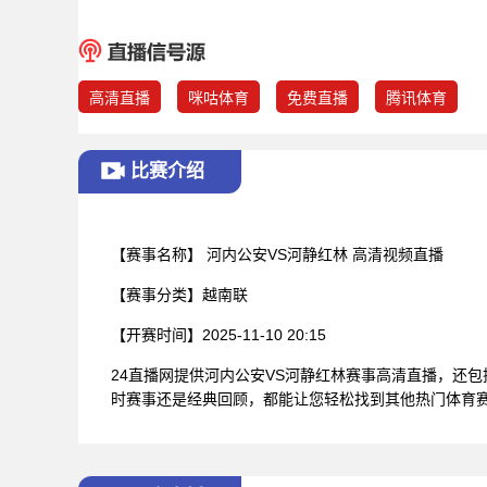
高清直播
咪咕体育
免费直播
腾讯体育
比赛介绍
【赛事名称】
河内公安VS河静红林 高清视频直播
【赛事分类】
越南联
【开赛时间】
2025-11-10 20:15
24直播网提供河内公安VS河静红林赛事高清直播，还
时赛事还是经典回顾，都能让您轻松找到其他热门体育