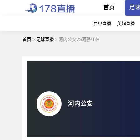
首页
足
西甲直播
英超直播
首页
>
足球直播
>
河内公安VS河静红林
河内公安