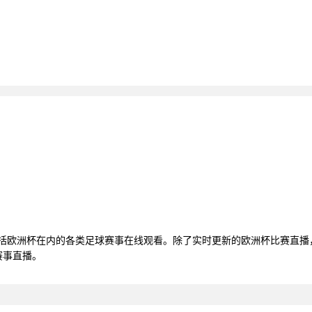
包括欧洲杯在内的各类足球赛事在线观看。除了实时更新的欧洲杯比赛直
赛事直播。