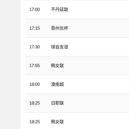
不丹廷联
17:00
菲州长杯
17:15
球会友谊
17:30
韩女联
17:55
澳南超
18:00
日职联
18:25
韩女联
18:25