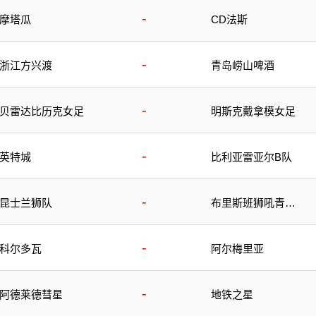
-
摩塔瓜
CD法斯
-
浙江方兴渡
青岛崂山啤酒
-
贝雷达比历克女足
明斯克戴拿模女足
-
英特城
比利亚雷亚尔B队
-
昆士兰狮队
布里斯班狮吼青年
队
-
科尔多瓦
阿尔梅里亚
-
阿德莱德彗星
地铁之星