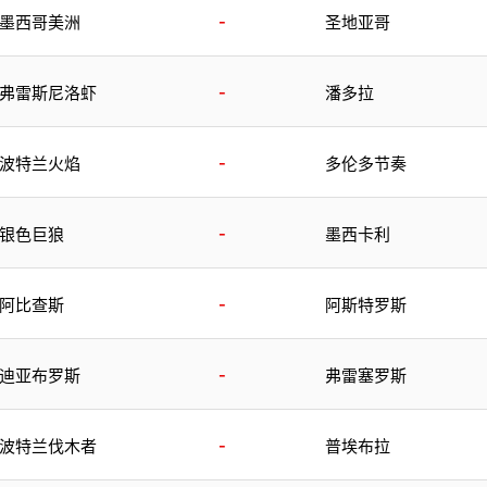
-
墨西哥美洲
圣地亚哥
-
弗雷斯尼洛虾
潘多拉
-
波特兰火焰
多伦多节奏
-
银色巨狼
墨西卡利
-
阿比查斯
阿斯特罗斯
-
迪亚布罗斯
弗雷塞罗斯
-
波特兰伐木者
普埃布拉