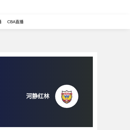
播
CBA直播
河静红林