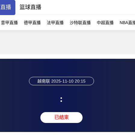
球直播
篮球直播
意甲直播
德甲直播
法甲直播
沙特联直播
中超直播
NBA直
越南联
2025-11-10 20:15
:
已结束