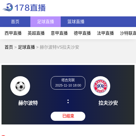
首页
足球直播
篮球直播
西甲直播
英超直播
意甲直播
德甲直播
法甲直播
沙特联
首页
>
足球直播
>
赫尔波特VS拉夫沙安
塔吉克联
2025-11-10 18:00
:
赫尔波特
拉夫