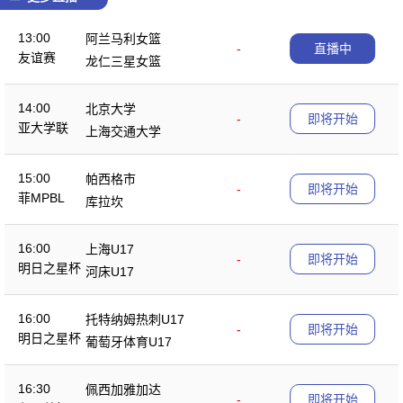
13:00
阿兰马利女篮
-
直播中
友谊赛
龙仁三星女篮
14:00
北京大学
-
即将开始
亚大学联
上海交通大学
15:00
帕西格市
-
即将开始
菲MPBL
库拉坎
16:00
上海U17
-
即将开始
明日之星杯
河床U17
16:00
托特纳姆热刺U17
-
即将开始
明日之星杯
葡萄牙体育U17
16:30
佩西加雅加达
-
即将开始