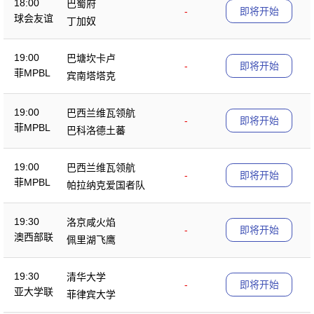
18:00
巴蜀府
-
即将开始
球会友谊
丁加奴
19:00
巴塘坎卡卢
-
即将开始
菲MPBL
宾南塔塔克
19:00
巴西兰维瓦领航
-
即将开始
菲MPBL
巴科洛德土蕃
19:00
巴西兰维瓦领航
-
即将开始
菲MPBL
帕拉纳克爱国者队
19:30
洛京咸火焰
-
即将开始
澳西部联
佩里湖飞鹰
19:30
清华大学
-
即将开始
亚大学联
菲律宾大学