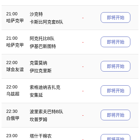
21:00
沙克特
-
即将开始
哈萨克甲
卡斯比阿克套B队
21:00
阿克托比B队
-
即将开始
哈萨克甲
伊基巴斯图特
22:00
克雷莫纳
-
即将开始
球会友谊
伊拉克里斯
22:00
索格迪纳吉扎克
-
即将开始
乌兹超
安集延
22:30
波里索夫巴特B队
-
即将开始
白俄甲
坎普罗姆
23:00
塔什干棉农
-
即将开始