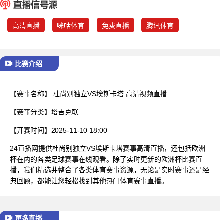
已结束
高清直播
咪咕体育
免费直播
腾讯体育
比赛介绍
【赛事名称】
杜尚别独立VS埃斯卡塔 高清视频直播
【赛事分类】
塔吉克联
【开赛时间】
2025-11-10 18:00
24直播网提供杜尚别独立VS埃斯卡塔赛事高清直播，还包括欧洲
杯在内的各类足球赛事在线观看。除了实时更新的欧洲杯比赛直
播，我们精选并整合了各类体育赛事资源，无论是实时赛事还是经
典回顾，都能让您轻松找到其他热门体育赛事直播。
更多直播