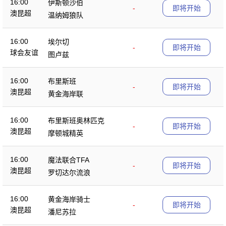
16:00
伊斯顿沙伯
-
即将开始
澳昆超
温纳姆狼队
16:00
埃尔切
-
即将开始
球会友谊
图卢兹
16:00
布里斯班
-
即将开始
澳昆超
黄金海岸联
16:00
布里斯班奥林匹克
-
即将开始
澳昆超
摩顿城精英
16:00
魔法联合TFA
-
即将开始
澳昆超
罗切达尔流浪
16:00
黄金海岸骑士
-
即将开始
澳昆超
潘尼苏拉