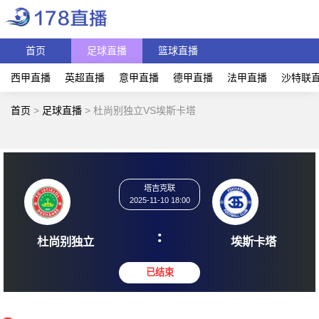
首页
足球直播
篮球直播
西甲直播
英超直播
意甲直播
德甲直播
法甲直播
沙特联
首页
>
足球直播
>
杜尚别独立VS埃斯卡塔
塔吉克联
2025-11-10 18:00
:
杜尚别独立
埃斯