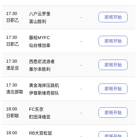
17:30
八户云罗里
-
即将开始
日职乙
富山胜利
17:30
藤枝MYFC
-
即将开始
日职乙
仙台维加泰
17:30
西悉尼流浪者
-
即将开始
澳足总
墨尔本胜利
17:30
黄金海岸压路机
-
即将开始
澳北部联
伊普斯维奇部队
18:00
FC东京
-
即将开始
日职联
町田泽维亚
18:00
RB大宫松鼠
-
即将开始