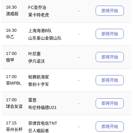
16:30
FC圣乔治
-
即将开始
澳威超
莱卡特老虎
16:30
上海海港B队
-
即将开始
中乙
山东泰山金钢山队
17:00
叶尼塞
-
即将开始
俄甲
伊凡诺沃
17:00
帕赛航海家
-
即将开始
菲MPBL
黎刹十字军
17:00
雷恩
-
即将开始
球会友谊
布伦特福德U21
17:15
菲律宾电信TNT
-
即将开始
菲州长杯
巨人崛起者