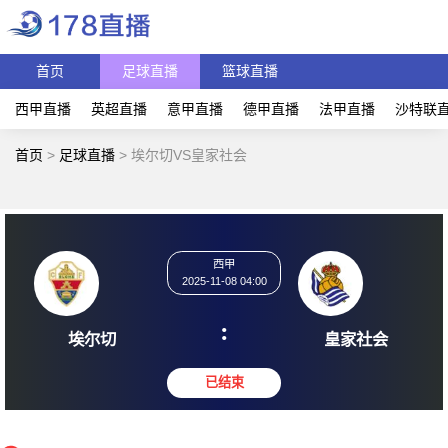
首页
足球直播
篮球直播
西甲直播
英超直播
意甲直播
德甲直播
法甲直播
沙特联
首页
>
足球直播
>
埃尔切VS皇家社会
西甲
2025-11-08 04:00
:
埃尔切
皇家