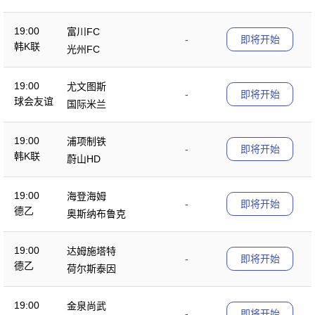
19:00
富川FC
-
即将开始
韩K联
光州FC
19:00
尤文图斯
-
即将开始
球会友谊
国际米兰
19:00
浦项制铁
-
即将开始
韩K联
蔚山HD
19:00
海登海姆
-
即将开始
德乙
奥斯纳布鲁克
19:00
达姆施塔特
-
即将开始
德乙
荷尔斯泰因
19:00
金泉尚武
-
即将开始