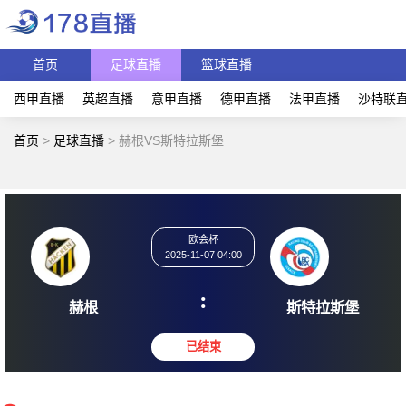
首页
足球直播
篮球直播
西甲直播
英超直播
意甲直播
德甲直播
法甲直播
沙特联
首页
>
足球直播
>
赫根VS斯特拉斯堡
欧会杯
2025-11-07 04:00
:
赫根
斯特拉