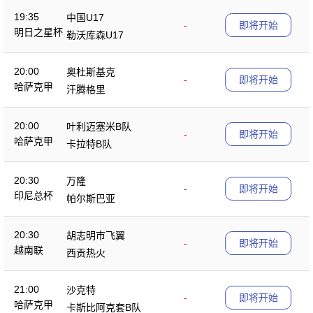
19:35
中国U17
-
即将开始
明日之星杯
勒沃库森U17
20:00
奥杜斯基克
-
即将开始
哈萨克甲
汗腾格里
20:00
叶利迈塞米B队
-
即将开始
哈萨克甲
卡拉特B队
20:30
万隆
-
即将开始
印尼总杯
帕尔斯巴亚
20:30
胡志明市飞翼
-
即将开始
越南联
西贡热火
21:00
沙克特
-
即将开始
哈萨克甲
卡斯比阿克套B队