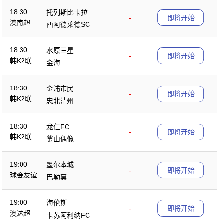
18:30
托列斯比卡拉
-
即将开始
澳南超
西阿德莱德SC
18:30
水原三星
-
即将开始
韩K2联
金海
18:30
金浦市民
-
即将开始
韩K2联
忠北清州
18:30
龙仁FC
-
即将开始
韩K2联
釜山偶像
19:00
墨尔本城
-
即将开始
球会友谊
巴勒莫
19:00
海伦斯
-
即将开始
澳达超
卡苏阿利纳FC