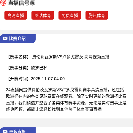
已结束
高清直播
咪咕体育
免费直播
腾讯体育
比赛介绍
【赛事名称】
费伦茨瓦罗斯VS卢多戈雷茨 高清视频直播
【赛事分类】
欧罗巴杯
【开赛时间】
2025-11-07 04:00
24直播网提供费伦茨瓦罗斯VS卢多戈雷茨赛事高清直播，还包括
欧洲杯在内的各类足球赛事在线观看。除了实时更新的欧洲杯比赛
直播，我们精选并整合了各类体育赛事资源，无论是实时赛事还是
经典回顾，都能让您轻松找到其他热门体育赛事直播。
更多直播