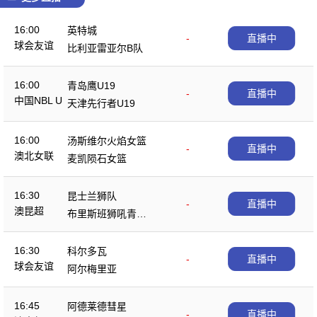
16:00
英特城
-
直播中
球会友谊
比利亚雷亚尔B队
16:00
青岛鹰U19
-
直播中
中国NBL U
天津先行者U19
19
16:00
汤斯维尔火焰女篮
-
直播中
澳北女联
麦凯陨石女篮
16:30
昆士兰狮队
-
直播中
澳昆超
布里斯班狮吼青年
队
16:30
科尔多瓦
-
直播中
球会友谊
阿尔梅里亚
16:45
阿德莱德彗星
-
直播中