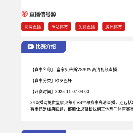
高清直播
咪咕体育
免费直播
腾讯体育
比赛介绍
【赛事名称】
皇家贝蒂斯VS里昂 高清视频直播
【赛事分类】
欧罗巴杯
【开赛时间】
2025-11-07 04:00
24直播网提供皇家贝蒂斯VS里昂赛事高清直播，还包
赛事还是经典回顾，都能让您轻松找到其他热门体育赛