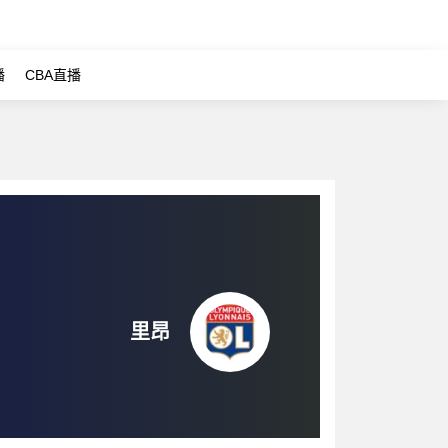
播
CBA直播
里昂