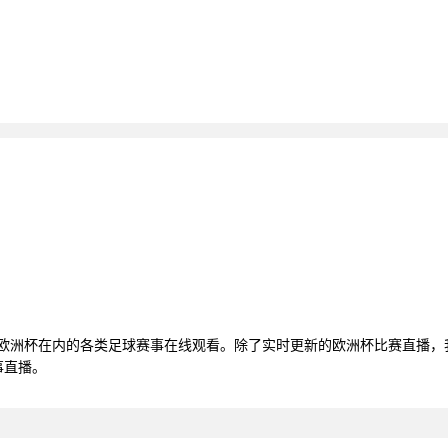
括欧洲杯在内的各类足球赛事在线观看。除了实时更新的欧洲杯比赛直播
事直播。