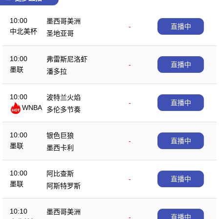
10:00
墨西哥美洲
-
直播中
中北美杯
圣地亚哥
10:00
弗雷斯尼洛虾
-
直播中
墨联
潘多拉
10:00
波特兰火焰
-
直播中
WNBA
多伦多节奏
10:00
银色巨狼
-
直播中
墨联
墨西卡利
10:00
阿比查斯
-
直播中
墨联
阿斯特罗斯
10:10
墨西哥美洲
-
直播中