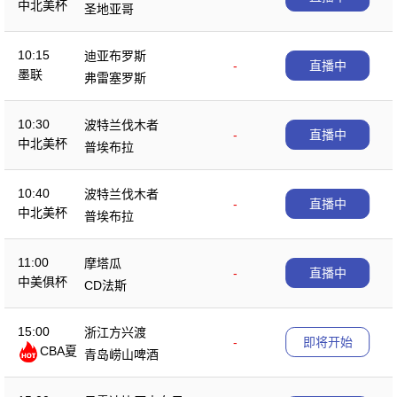
中北美杯
圣地亚哥
10:15
迪亚布罗斯
-
直播中
墨联
弗雷塞罗斯
10:30
波特兰伐木者
-
直播中
中北美杯
普埃布拉
10:40
波特兰伐木者
-
直播中
中北美杯
普埃布拉
11:00
摩塔瓜
-
直播中
中美俱杯
CD法斯
15:00
浙江方兴渡
-
即将开始
CBA夏
青岛崂山啤酒
季赛