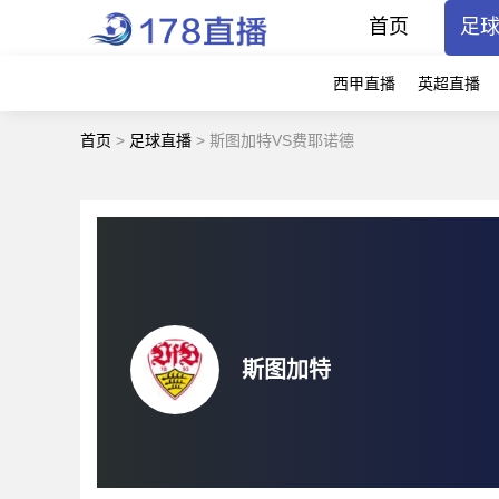
首页
足
西甲直播
英超直播
首页
>
足球直播
>
斯图加特VS费耶诺德
斯图加特