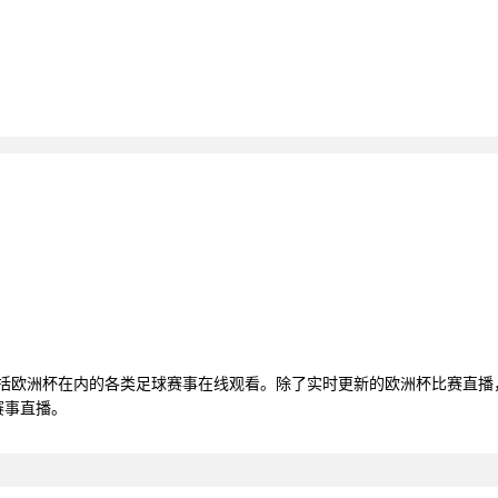
包括欧洲杯在内的各类足球赛事在线观看。除了实时更新的欧洲杯比赛直
赛事直播。