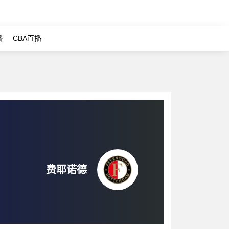
播
CBA直播
费耶诺德