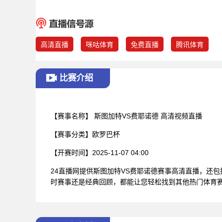
高清直播
咪咕体育
免费直播
腾讯体育
比赛介绍
【赛事名称】
斯图加特VS费耶诺德 高清视频直播
【赛事分类】
欧罗巴杯
【开赛时间】
2025-11-07 04:00
24直播网提供斯图加特VS费耶诺德赛事高清直播，还
时赛事还是经典回顾，都能让您轻松找到其他热门体育